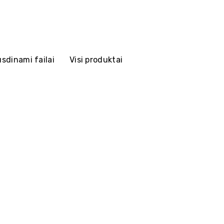
sdinami failai
Visi produktai