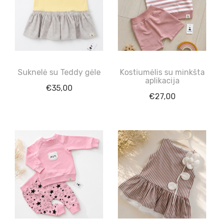
Suknelė su Teddy gėle
Kostiumėlis su minkšta
aplikacija
€
35,00
€
27,00