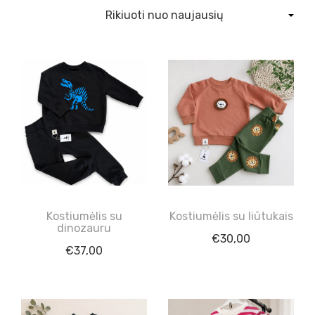
Kostiumėlis su
Kostiumėlis su liūtukais
dinozauru
€
30,00
€
37,00