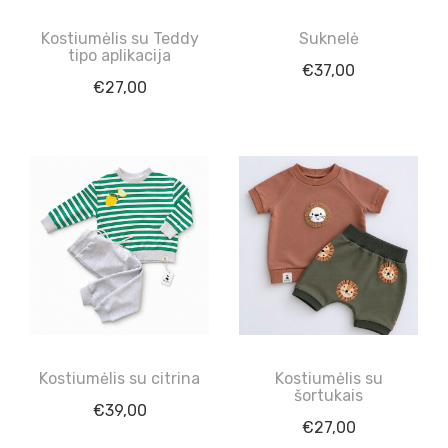
Kostiumėlis su Teddy
Suknelė
tipo aplikacija
€
37,00
€
27,00
Kostiumėlis su citrina
Kostiumėlis su
šortukais
€
39,00
€
27,00