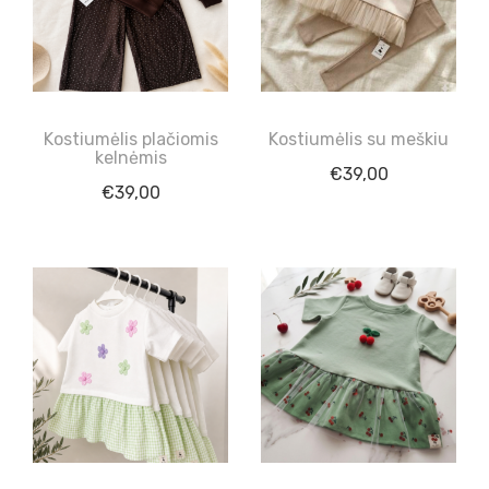
Kostiumėlis plačiomis
Kostiumėlis su meškiu
kelnėmis
€
39,00
€
39,00