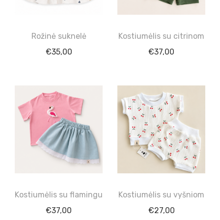
Rožinė suknelė
Kostiumėlis su citrinom
€
35,00
€
37,00
Kostiumėlis su flamingu
Kostiumėlis su vyšniom
€
37,00
€
27,00