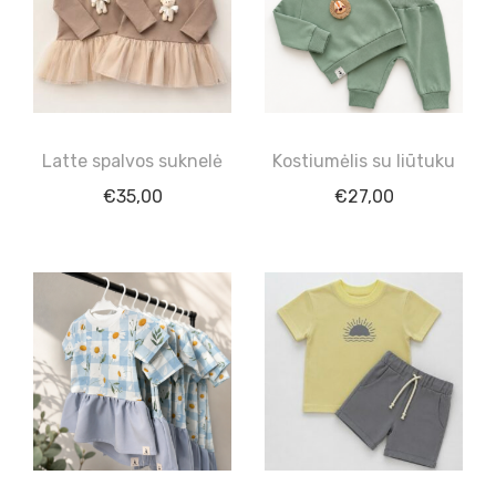
Latte spalvos suknelė
Kostiumėlis su liūtuku
€
35,00
€
27,00