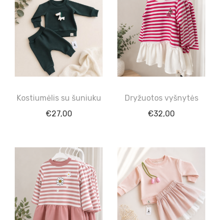
Kostiumėlis su šuniuku
Dryžuotos vyšnytės
€
27,00
€
32,00