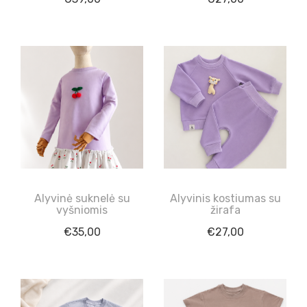
Alyvinė suknelė su
Alyvinis kostiumas su
vyšniomis
žirafa
€
35,00
€
27,00