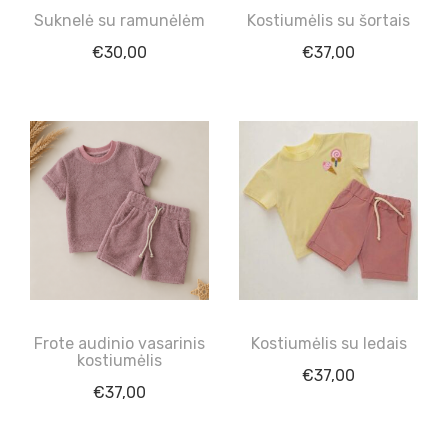
Suknelė su ramunėlėm
Kostiumėlis su šortais
€
30,00
€
37,00
Frote audinio vasarinis
Kostiumėlis su ledais
kostiumėlis
€
37,00
€
37,00