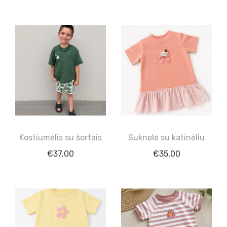
Kostiumėlis su šortais
Suknelė su katinėliu
€
37,00
€
35,00