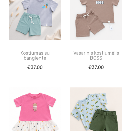
Kostiumas su
Vasarinis kostiumėlis
banglente
BOSS
€
37,00
€
37,00