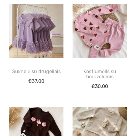
Suknelė su drugeliais
Kostiumėlis su
boružėlėmis
€
37,00
€
30,00