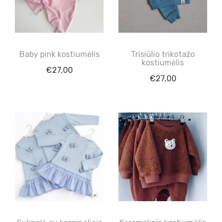
Baby pink kostiumėlis
Trisiūlio trikotažo
kostiumėlis
€
27,00
€
27,00