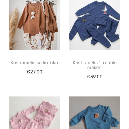
Kostiumėlis su liūtuku
Kostiumėlis “Trouble
maker”
€
27,00
€
39,00