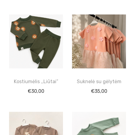
Kostiumėlis ,,Liūtai”
Suknelė su gėlytėm
€
30,00
€
35,00