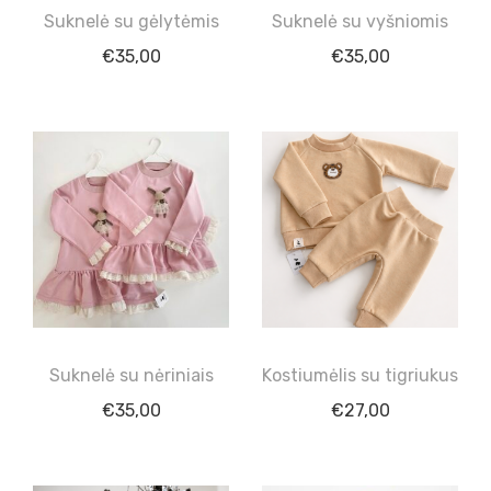
Suknelė su gėlytėmis
Suknelė su vyšniomis
€
35,00
€
35,00
Suknelė su nėriniais
Kostiumėlis su tigriukus
€
35,00
€
27,00