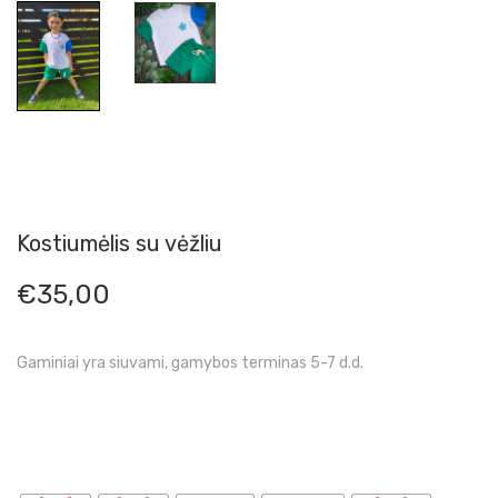
Kostiumėlis su vėžliu
€
35,00
Gaminiai yra siuvami, gamybos terminas 5-7 d.d.