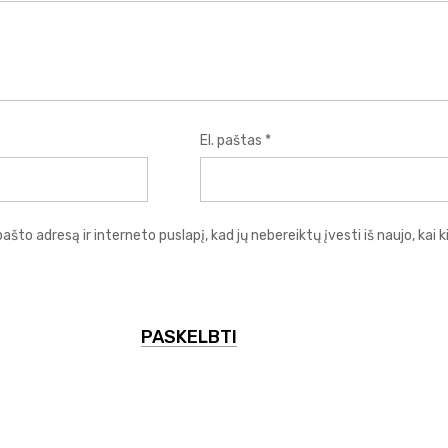
El. paštas
*
pašto adresą ir interneto puslapį, kad jų nebereiktų įvesti iš naujo, kai