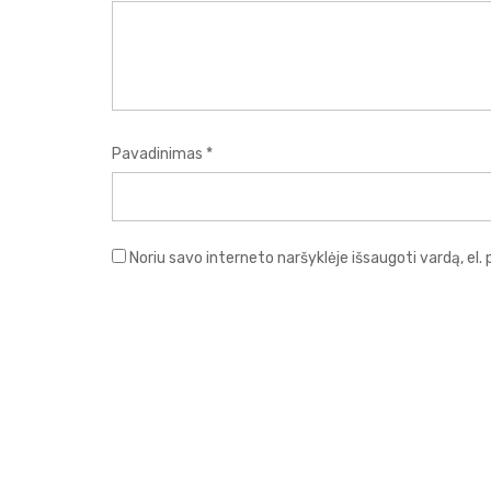
Pavadinimas
*
Noriu savo interneto naršyklėje išsaugoti vardą, el. 