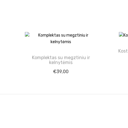
Kost
Komplektas su megztiniu ir
kelnytėmis
€
39,00