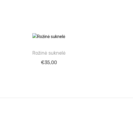
Rožinė suknelė
€
35,00