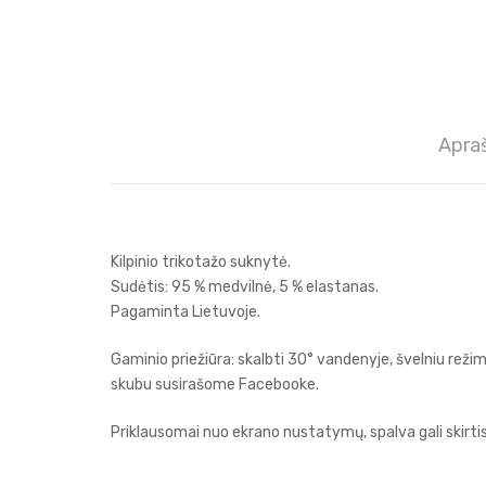
Apra
Kilpinio trikotažo suknytė.
Sudėtis: 95 % medvilnė, 5 % elastanas.
Pagaminta Lietuvoje.
Gaminio priežiūra: skalbti 30° vandenyje, švelniu rež
skubu susirašome Facebooke.
Priklausomai nuo ekrano nustatymų, spalva gali skirtis