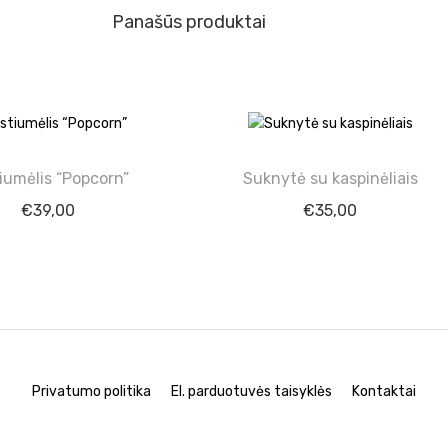
Panašūs produktai
iumėlis “Popcorn”
Suknytė su kaspinėliais
€
39,00
€
35,00
Privatumo politika
El. parduotuvės taisyklės
Kontaktai