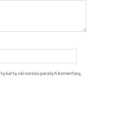
 kitą kartą vėl norėsiu parašyti komentarą.