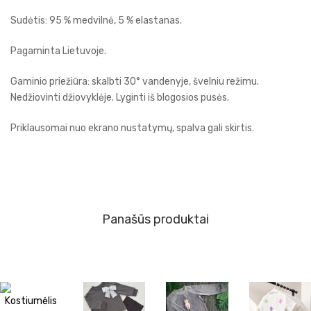
Sudėtis: 95 % medvilnė, 5 % elastanas.
Pagaminta Lietuvoje.
Gaminio priežiūra: skalbti 30° vandenyje, švelniu režimu.
Nedžiovinti džiovyklėje. Lyginti iš blogosios pusės.
Priklausomai nuo ekrano nustatymų, spalva gali skirtis.
Panašūs produktai