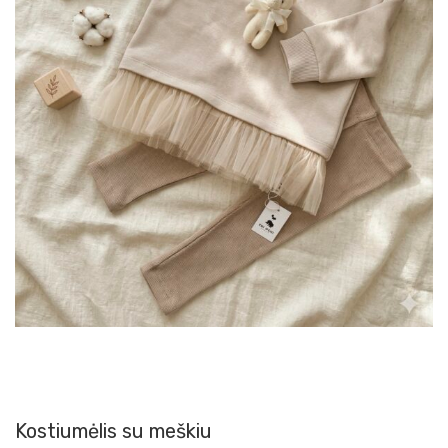
Kostiumėlis su meškiu