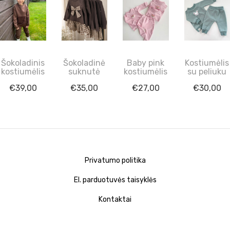
Šokoladinis
Šokoladinė
Baby pink
Kostiumėlis
kostiumėlis
suknutė
kostiumėlis
su peliuku
€
39,00
€
35,00
€
27,00
€
30,00
Privatumo politika
El. parduotuvės taisyklės
Kontaktai