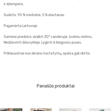
ir džemperis.
Sudėtis: 95 % medvilnė, 5 % elastanas.
Pagaminta Lietuvoje.
Gaminio priežiūra: skalbti 30° vandenyje, švelniu režimu.
Nedžiovinti džiovyklėje. Lyginti iš blogosios pusės.
Priklausomai nuo ekrano nustatymų, spalva gali skirtis.
Panašūs produktai